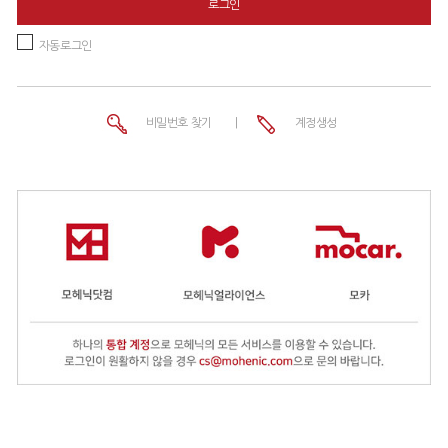
로그인
자동로그인
비밀번호 찾기
|
계정생성